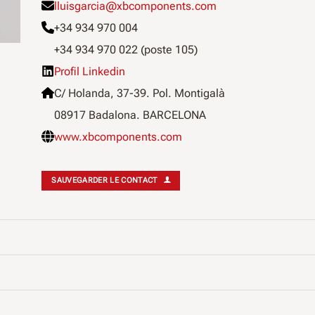
lluisgarcia@xbcomponents.com
+34 934 970 004
+34 934 970 022 (poste 105)
Profil Linkedin
C/ Holanda, 37-39. Pol. Montigalà
08917 Badalona. BARCELONA
www.xbcomponents.com
SAUVEGARDER LE CONTACT