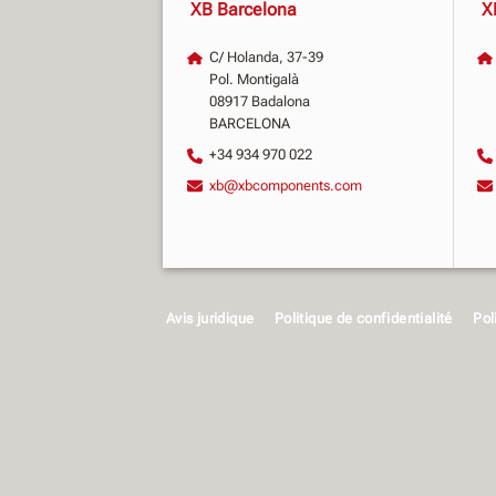
XB Barcelona
X
C/ Holanda, 37-39
Pol. Montigalà
08917 Badalona
BARCELONA
+34 934 970 022
xb@xbcomponents.com
Avis juridique
Politique de confidentialité
Pol