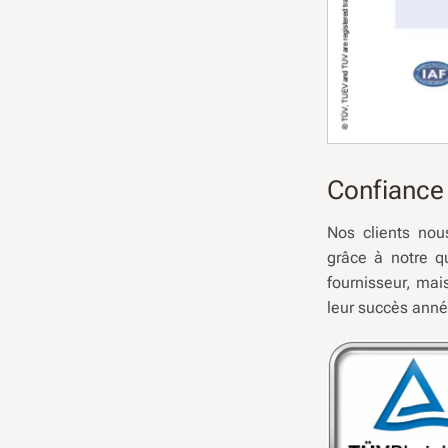
Confiance
Nos clients nou
grâce à notre q
fournisseur, mai
leur succès ann