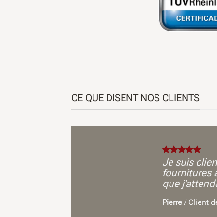
CE QUE DISENT NOS CLIENTS
Je suis clie
fournitures 
que j'attend
Pierre
/
Client 