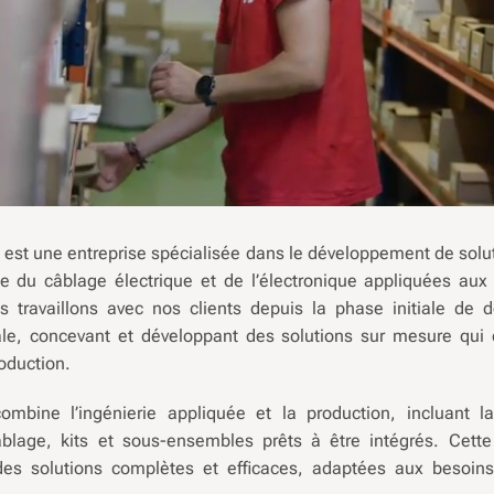
s
est une entreprise spécialisée dans le développement de solu
 du câblage électrique et de l’électronique appliquées au
us travaillons avec nos clients depuis la phase initiale de dé
inale, concevant et développant des solutions sur mesure qui 
oduction.
combine l’ingénierie appliquée et la production, incluant 
blage, kits et sous-ensembles prêts à être intégrés. Cett
 des solutions complètes et efficaces, adaptées aux besoin