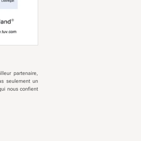
leur partenaire,
pas seulement un
qui nous confient