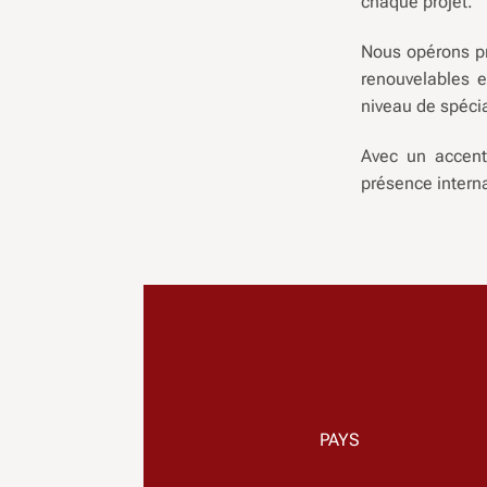
chaque projet.
Nous opérons pri
renouvelables e
niveau de spécia
Avec un accent 
présence interna
PAYS