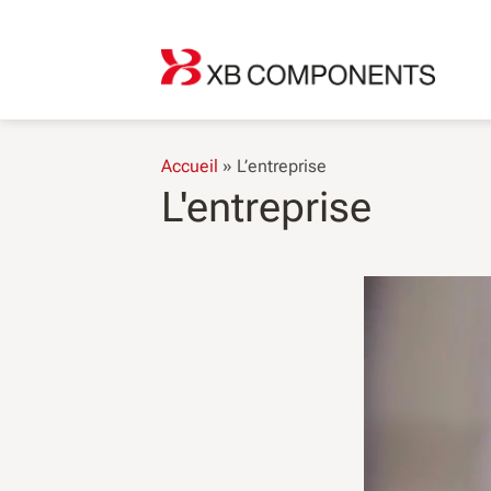
Skip
to
content
Accueil
»
L’entreprise
L'entreprise