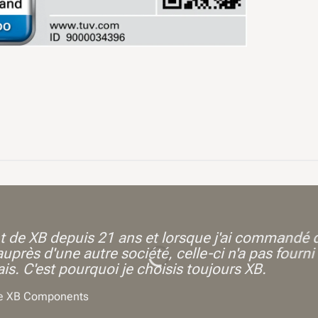
nt de XB depuis 21 ans et lorsque j'ai commandé 
auprès d'une autre société, celle-ci n'a pas fourni 
ais. C'est pourquoi je choisis toujours XB.
de XB Components