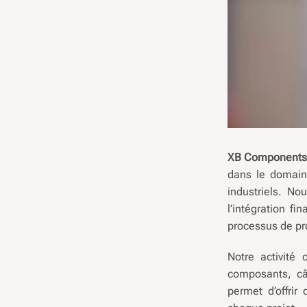
XB Component
dans le domaine
industriels. No
l’intégration f
processus de pr
Notre activité 
composants, câ
permet d’offrir