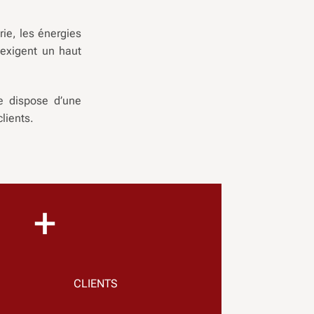
rie, les énergies
 exigent un haut
e dispose d’une
lients.
+
CLIENTS