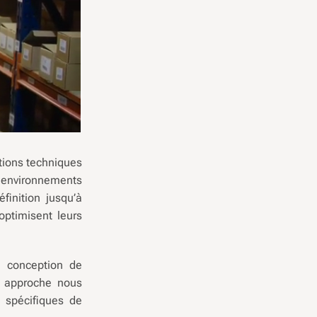
tions techniques
x environnements
finition jusqu’à
optimisent leurs
la conception de
e approche nous
s spécifiques de