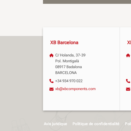
XB Barcelona
X
C/ Holanda, 37-39
Pol. Montigalà
08917 Badalona
BARCELONA
+34 934 970 022
xb@xbcomponents.com
Avis juridique
Politique de confidentialité
Pol