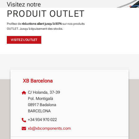
Visitez notre
PRODUIT OUTLET
Profitez de
réductions allant jusqu'à 80%
sur nos produits
OUTLET. Jusqu'à épuisement des stocks.
VISITEZ L'OUTLET
XB Barcelona
C/ Holanda, 37-39
Pol. Montigalà
08917 Badalona
BARCELONA
+34 934 970 022
xb@xbcomponents.com