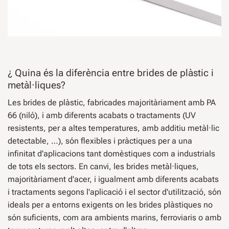
¿ Quina és la diferència entre brides de plàstic i
metàl·liques?
Les brides de plàstic, fabricades majoritàriament amb PA
66 (niló), i amb diferents acabats o tractaments (UV
resistents, per a altes temperatures, amb additiu metàl·lic
detectable, …), són flexibles i pràctiques per a una
infinitat d'aplicacions tant domèstiques com a industrials
de tots els sectors. En canvi, les brides metàl·liques,
majoritàriament d'acer, i igualment amb diferents acabats
i tractaments segons l'aplicació i el sector d'utilització, són
ideals per a entorns exigents on les brides plàstiques no
són suficients, com ara ambients marins, ferroviaris o amb