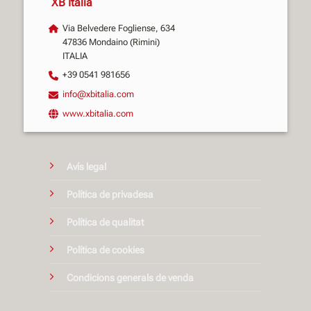
XB Italia
Via Belvedere Fogliense, 634
47836 Mondaino (Rimini)
ITALIA
+39 0541 981656
info@xbitalia.com
www.xbitalia.com
Avís legal
Política de privadesa
Política de qualitat
Política de cookies
Condicions generals de venda