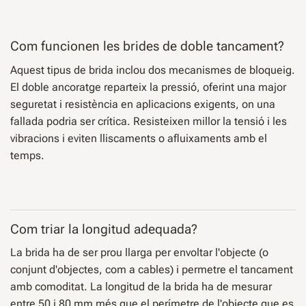
Com funcionen les brides de doble tancament?
Aquest tipus de brida inclou dos mecanismes de bloqueig.
El doble ancoratge reparteix la pressió, oferint una major
seguretat i resistència en aplicacions exigents, on una
fallada podria ser crítica. Resisteixen millor la tensió i les
vibracions i eviten lliscaments o afluixaments amb el
temps.
Com triar la longitud adequada?
La brida ha de ser prou llarga per envoltar l'objecte (o
conjunt d'objectes, com a cables) i permetre el tancament
amb comoditat. La longitud de la brida ha de mesurar
entre 50 i 80 mm més que el perímetre de l'objecte que es