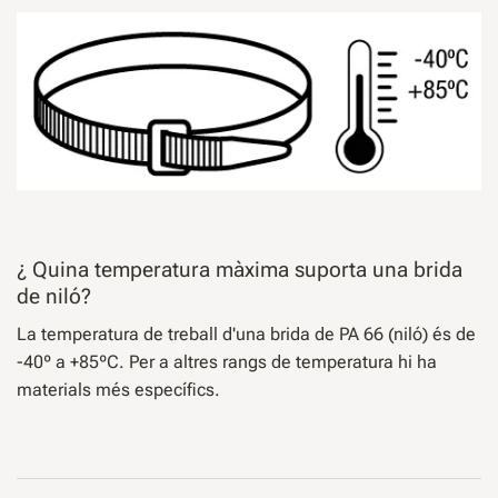
¿ Quina temperatura màxima suporta una brida
de niló?
La temperatura de treball d'una brida de PA 66 (niló) és de
-40º a +85ºC. Per a altres rangs de temperatura hi ha
materials més específics.