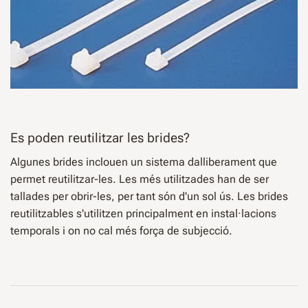
Es poden reutilitzar les brides?
Algunes brides inclouen un sistema dalliberament que
permet reutilitzar-les. Les més utilitzades han de ser
tallades per obrir-les, per tant són d'un sol ús. Les brides
reutilitzables s'utilitzen principalment en instal·lacions
temporals i on no cal més força de subjecció.