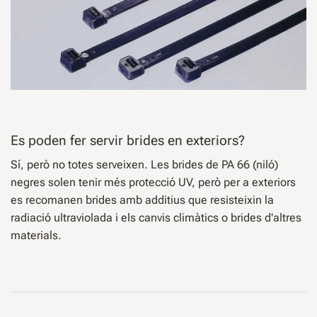
Es poden fer servir brides en exteriors?
Sí, però no totes serveixen. Les brides de PA 66 (niló)
negres solen tenir més protecció UV, però per a exteriors
es recomanen brides amb additius que resisteixin la
radiació ultraviolada i els canvis climàtics o brides d'altres
materials.