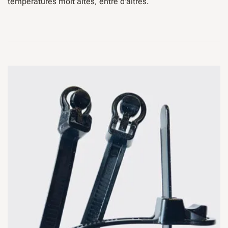
temperatures molt altes, entre d'altres.