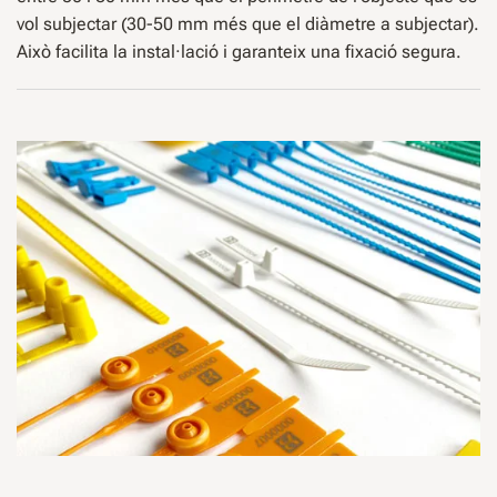
vol subjectar (30-50 mm més que el diàmetre a subjectar).
Això facilita la instal·lació i garanteix una fixació segura.