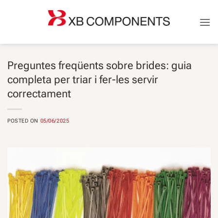
Saltar
al
contingut
Preguntes freqüents sobre brides: guia
completa per triar i fer-les servir
correctament
POSTED ON
05/06/2025