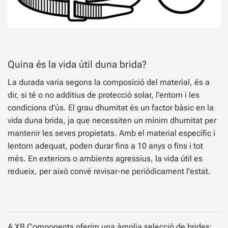
Quina és la vida útil duna brida?
La durada varia segons la composició del material, és a
dir, si té o no additius de protecció solar, l'entorn i les
condicions d'ús. El grau dhumitat és un factor bàsic en la
vida duna brida, ja que necessiten un mínim dhumitat per
mantenir les seves propietats. Amb el material específic i
lentorn adequat, poden durar fins a 10 anys o fins i tot
més. En exteriors o ambients agressius, la vida útil es
redueix, per això convé revisar-ne periòdicament l'estat.
A XB Components oferim una àmplia selecció de brides: