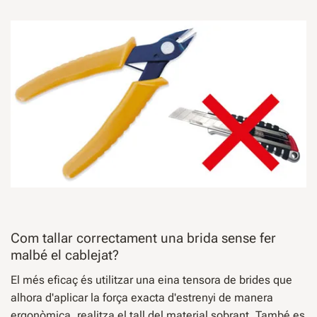
Com tallar correctament una brida sense fer
malbé el cablejat?
El més eficaç és utilitzar una eina tensora de brides que
alhora d'aplicar la força exacta d'estrenyi de manera
ergonòmica, realitza el tall del material sobrant. També es