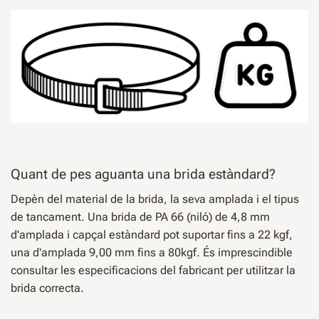
Quant de pes aguanta una brida estàndard?
Depèn del material de la brida, la seva amplada i el tipus
de tancament. Una brida de PA 66 (niló) de 4,8 mm
d'amplada i capçal estàndard pot suportar fins a 22 kgf,
una d'amplada 9,00 mm fins a 80kgf. És imprescindible
consultar les especificacions del fabricant per utilitzar la
brida correcta.