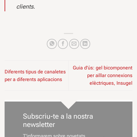
clients.
Guia d'ús: gel bicomponent
Diferents tipus de canaletes
per aïllar connexions
per a diferents aplicacions
elèctriques, Insugel
Subscriu-te a la nostra
newsletter
T'informarem sobre novetats,