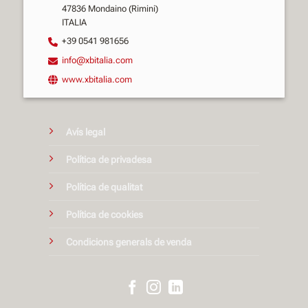
47836 Mondaino (Rimini)
ITALIA
+39 0541 981656
info@xbitalia.com
www.xbitalia.com
Avís legal
Política de privadesa
Política de qualitat
Política de cookies
Condicions generals de venda