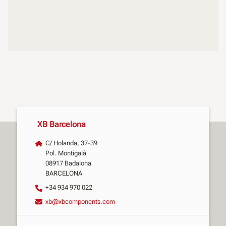
XB Barcelona
C/ Holanda, 37-39
Pol. Montigalà
08917 Badalona
BARCELONA
+34 934 970 022
xb@xbcomponents.com