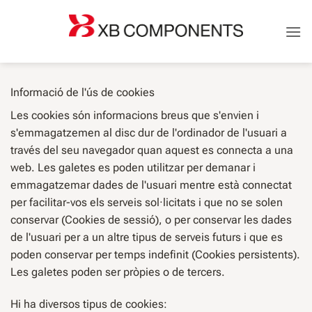
Saltar
al
contingut
Informació de l'ús de cookies
Les cookies són informacions breus que s'envien i
s'emmagatzemen al disc dur de l'ordinador de l'usuari a
través del seu navegador quan aquest es connecta a una
web. Les galetes es poden utilitzar per demanar i
emmagatzemar dades de l'usuari mentre està connectat
per facilitar-vos els serveis sol·licitats i que no se solen
conservar (Cookies de sessió), o per conservar les dades
de l'usuari per a un altre tipus de serveis futurs i que es
poden conservar per temps indefinit (Cookies persistents).
Les galetes poden ser pròpies o de tercers.
Hi ha diversos tipus de cookies: