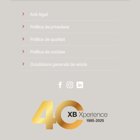
Avís legal
Política de privadesa
Política de qualitat
Política de cookies
Condicions generals de venda