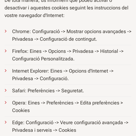
De tota manera, us informem que podeu activar o
desactivar i aquestes cookies seguint les instruccions del
vostre navegador d'Internet:
Chrome: Configuració -> Mostrar opcions avançades ->
Privadesa -> Configuració de contingut.
Firefox: Eines -> Opcions -> Privadesa -> Historial ->
Configuració Personalitzada.
Internet Explorer: Eines -> Opcions d'Internet ->
Privadesa -> Configuració.
Safari: Preferències -> Seguretat.
Opera: Eines -> Preferències -> Edita preferències >
Cookies
Edge: Configuració -> Veure configuració avançada ->
Privadesa i serveis -> Cookies