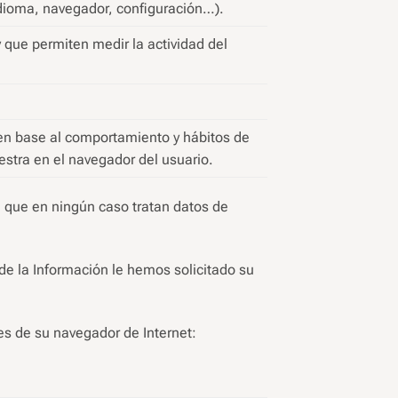
idioma, navegador, configuración…).
 que permiten medir la actividad del
 en base al comportamiento y hábitos de
estra en el navegador del usuario.
, que en ningún caso tratan datos de
 de la Información le hemos solicitado su
es de su navegador de Internet: