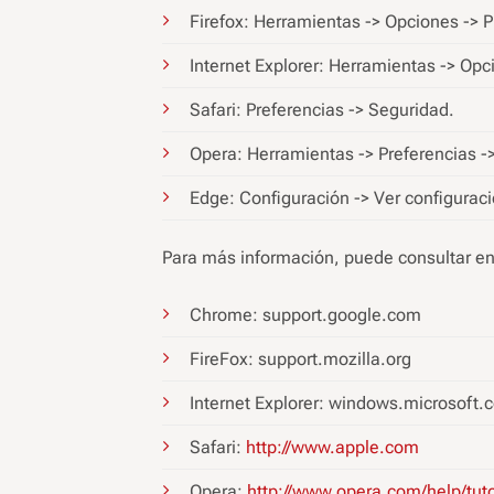
Firefox: Herramientas -> Opciones -> P
Internet Explorer: Herramientas -> Opci
Safari: Preferencias -> Seguridad.
Opera: Herramientas -> Preferencias ->
Edge: Configuración -> Ver configuraci
Para más información, puede consultar en
Chrome: support.google.com
FireFox: support.mozilla.org
Internet Explorer: windows.microsoft.
Safari:
http://www.apple.com
Opera:
http://www.opera.com/help/tutor