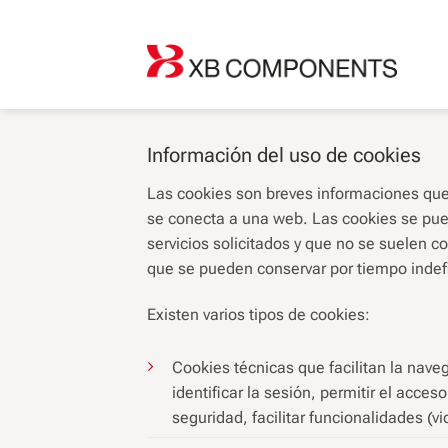
Saltar
al
contenido
Información del uso de cookies
Las cookies son breves informaciones que
se conecta a una web. Las cookies se pued
servicios solicitados y que no se suelen co
que se pueden conservar por tiempo indefi
Existen varios tipos de cookies:
Cookies técnicas que facilitan la naveg
identificar la sesión, permitir el acc
seguridad, facilitar funcionalidades (v