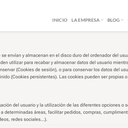
INICIO
LA EMPRESA
BLOG
 se envían y almacenan en el disco duro del ordenador del usu
en utilizar para recabar y almacenar datos del usuario mientras
nservar (Cookies de sesión), o para conservar los datos del usua
nido (Cookies persistentes). Las cookies pueden ser propias o 
ación del usuario y la utilización de las diferentes opciones o
eso a determinadas áreas, facilitar pedidos, compras, cumpliment
ideos, redes sociales…).