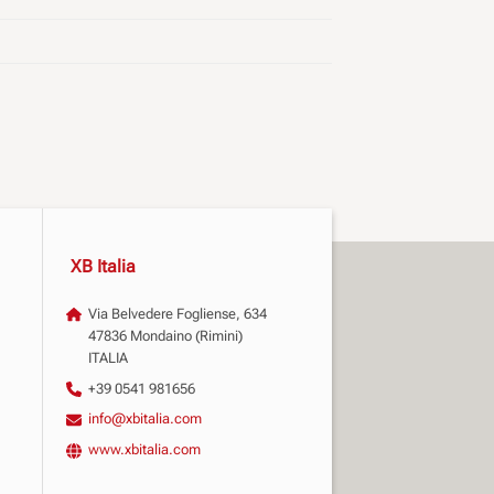
XB Italia
Via Belvedere Fogliense, 634
47836 Mondaino (Rimini)
ITALIA
+39 0541 981656
info@xbitalia.com
www.xbitalia.com