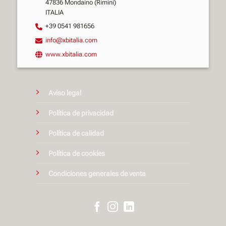
47836 Mondaino (Rimini)
ITALIA
+39 0541 981656
info@xbitalia.com
www.xbitalia.com
Aviso legal
Política de privacidad
Política de calidad
Política de cookies
Condiciones generales de venta