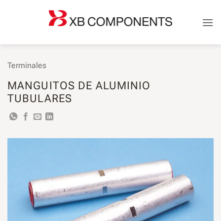
Saltar
al
contenido
Terminales
MANGUITOS DE ALUMINIO
TUBULARES