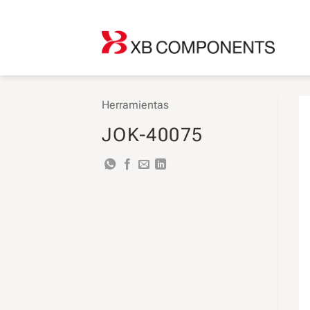
Saltar
al
contenido
Herramientas
JOK-40075