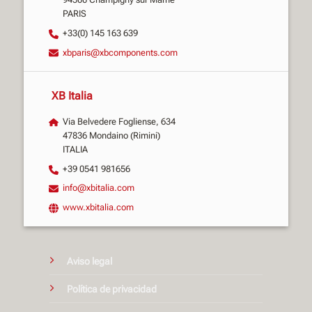
PARIS
+33(0) 145 163 639
xbparis@xbcomponents.com
XB Italia
Via Belvedere Fogliense, 634
47836 Mondaino (Rimini)
ITALIA
+39 0541 981656
info@xbitalia.com
www.xbitalia.com
Aviso legal
Política de privacidad