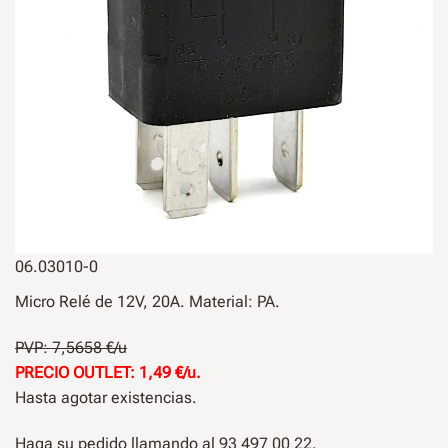
06.03010-0
Micro Relé de 12V, 20A. Material: PA.
PVP: 7,5658 €/u
PRECIO OUTLET: 1,49 €/u.
Hasta agotar existencias.
Haga su pedido llamando al 93 497 00 22.