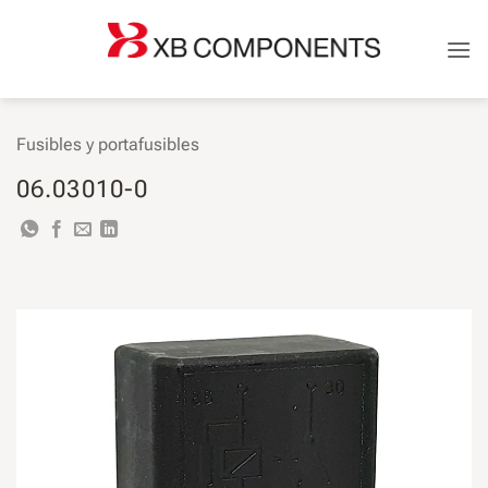
Saltar
al
contenido
Fusibles y portafusibles
06.03010-0