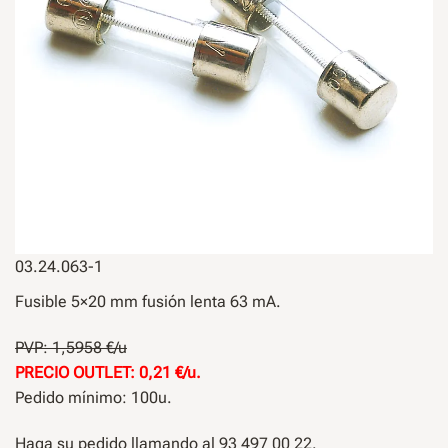
03.24.063-1
Fusible 5×20 mm fusión lenta 63 mA.
PVP: 1,5958 €/u
PRECIO OUTLET: 0,21 €/u.
Pedido mínimo: 100u.
Haga su pedido llamando al 93 497 00 22.