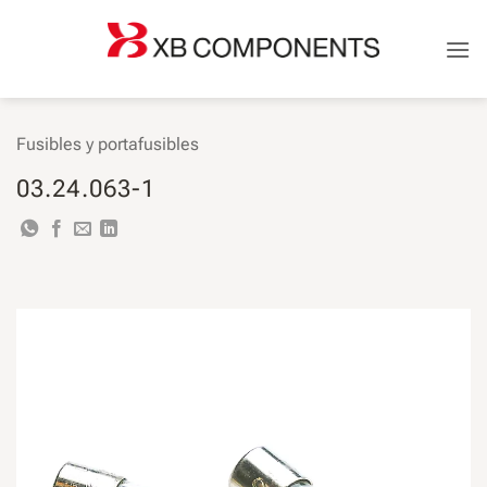
Saltar
al
contenido
Fusibles y portafusibles
03.24.063-1