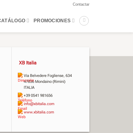
Contactar
CATÁLOGO
PROMOCIONES
XB Italia
Via Belvedere Fogliense, 634
47836 Mondaino (Rimini)
ITALIA
+39 0541 981656
info@xbitalia.com
www.xbitalia.com