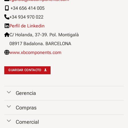
+34 656 414 005
+34 934 970 022
Perfil de Linkedin
C/ Holanda, 37-39. Pol. Montigalà
08917 Badalona. BARCELONA
www.xbcomponents.com
GUARDAR CONTACTO
Gerencia
Compras
Comercial