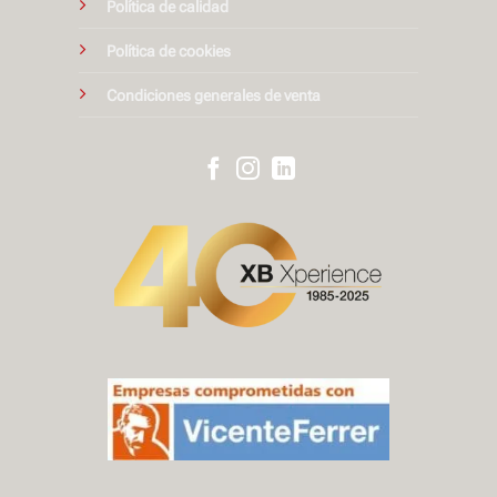
Política de calidad
Política de cookies
Condiciones generales de venta