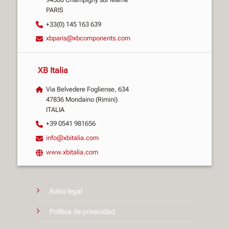
PARIS
+33(0) 145 163 639
xbparis@xbcomponents.com
XB Italia
Via Belvedere Fogliense, 634
47836 Mondaino (Rimini)
ITALIA
+39 0541 981656
info@xbitalia.com
www.xbitalia.com
Aviso legal
Política de privacidad